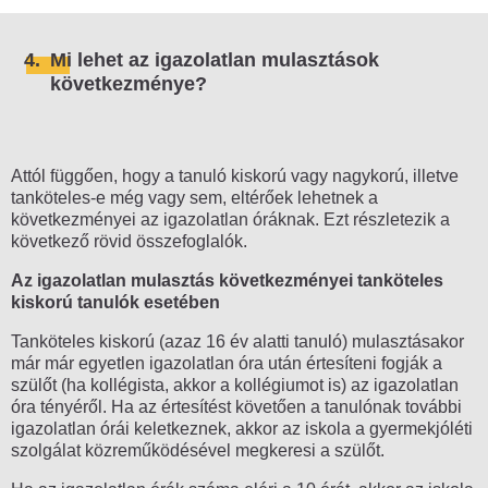
4.
Mi lehet az igazolatlan mulasztások
következménye?
Attól függően, hogy a tanuló kiskorú vagy nagykorú, illetve
tanköteles-e még vagy sem, eltérőek lehetnek a
következményei az igazolatlan óráknak. Ezt részletezik a
következő rövid összefoglalók.
Az igazolatlan mulasztás következményei tanköteles
kiskorú tanulók esetében
Tanköteles kiskorú (azaz 16 év alatti tanuló) mulasztásakor
már már egyetlen igazolatlan óra után értesíteni fogják a
szülőt (ha kollégista, akkor a kollégiumot is) az igazolatlan
óra tényéről. Ha az értesítést követően a tanulónak további
igazolatlan órái keletkeznek, akkor az iskola a gyermekjóléti
szolgálat közreműködésével megkeresi a szülőt.