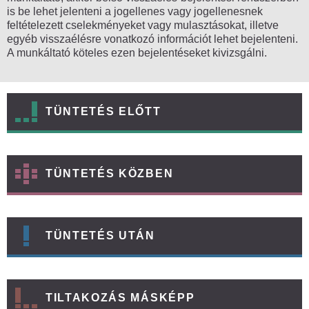
is be lehet jelenteni a jogellenes vagy jogellenesnek
feltételezett cselekményeket vagy mulasztásokat, illetve
egyéb visszaélésre vonatkozó információt lehet bejelenteni.
A munkáltató köteles ezen bejelentéseket kivizsgálni.
TÜNTETÉS ELŐTT
TÜNTETÉS KÖZBEN
TÜNTETÉS UTÁN
TILTAKOZÁS MÁSKÉPP