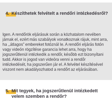
4.
Készíthetek felvételt a rendőri intézkedésről?
Igen. A rendőrök eljárásuk során a közhatalom nevében
járnak el, ezért más szabályok vonatkoznak rájuk, mint arra,
ha ,,átlagos” embereket fotóznál le. A rendőri eljárás fotón
vagy videón rögzítése garancia lehet arra, hogy ha
jogszerűtlenül intézkedik a rendőr, később ezt bizonyítani
tudd. Akkor is jogod van videóra venni a rendőr
intézkedését, ha jogszerűen jár el. A felvétel készítésével
viszont nem akadályozhatod a rendőrt az eljárásában.
5.
Mit tegyek, ha jogszerűtlenül intézkedett
velem szemben a rendőr?