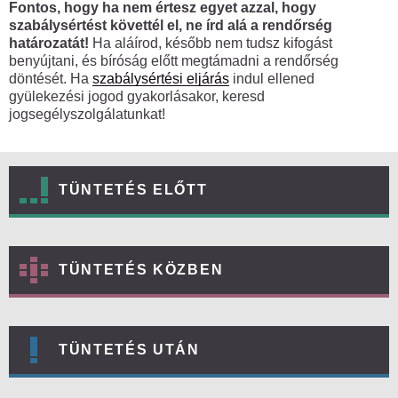
Fontos, hogy ha nem értesz egyet azzal, hogy
szabálysértést követtél el, ne írd alá a rendőrség
határozatát!
Ha aláírod, később nem tudsz kifogást
benyújtani, és bíróság előtt megtámadni a rendőrség
döntését. Ha
szabálysértési eljárás
indul ellened
gyülekezési jogod gyakorlásakor, keresd
jogsegélyszolgálatunkat!
TÜNTETÉS ELŐTT
TÜNTETÉS KÖZBEN
TÜNTETÉS UTÁN